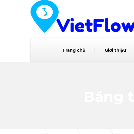
Trang chủ
Giới thiệu
Băng t