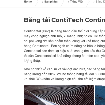
Home
>
Sản phẩm
>
Tiếng Việt
>
Băng tả
Băng tải ContiTech Conti
Continental (Đức) là hãng hàng đầu thế giới cung cấp
máy công nghiệp như mỏ, xi măng, nhiệt điện. Hệ thốn
chi phí vòng đời sản phẩm thấp, cùng với khả năng cung 
hãng Continental. Bên cạnh chức năng cơ bản là băng 
Continental còn đem lại hiệu suất cao, giảm tiêu thụ
tải của Continental có khả năng chống ăn mòn cao, yê
lượng thấp.
Nhờ có thiết kế cao su và vải dệt đặc biệt, các băng t
năng lượng đến 30%. Với hệ thống băng tải dài 5000m
khí thải CO2/năm và lượng điện tiêu thụ tiết kiệm được