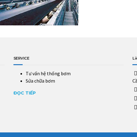
SERVICE
Li
Tư vấn hệ thống bơm
Sửa chữa bơm
Cầ
ĐỌC TIẾP