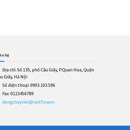
ên hệ
Địa chỉ:
Số 135, phố Cầu Giấy, P.Quan Hoa, Quận
u Giấy, Hà Nội
Số điện thoại:
0903.103.596
Fax:
0123456789
dongchayviet@vietflow.vn