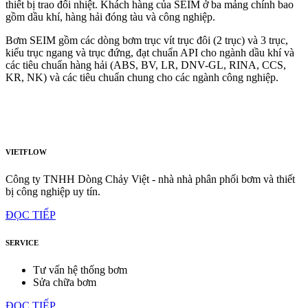
thiết bị trao đổi nhiệt. Khách hàng của SEIM ở ba mảng chính bao
gồm dầu khí, hàng hải đóng tàu và công nghiệp.
Bơm SEIM gồm các dòng bơm trục vít trục đôi (2 trục) và 3 trục,
kiểu trục ngang và trục đứng, đạt chuẩn API cho ngành dầu khí và
các tiêu chuẩn hàng hải (ABS, BV, LR, DNV-GL, RINA, CCS,
KR, NK) và các tiêu chuẩn chung cho các ngành công nghiệp.
VIETFLOW
Công ty TNHH Dòng Chảy Việt - nhà nhà phân phối bơm và thiết
bị công nghiệp uy tín.
ĐỌC TIẾP
SERVICE
Tư vấn hệ thống bơm
Sửa chữa bơm
ĐỌC TIẾP