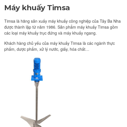
Máy khuấy Timsa
Timsa là hãng sản xuấy máy khuấy công nghiệp của Tây Ba Nha
được thành lập từ năm 1986. Sản phẩm máy khuấy Timsa gồm
các loại máy khuấy trục đứng và máy khuấy ngang.
Khách hàng chủ yếu của máy khuấy Timsa là các ngành thực
phẩm, dược phẩm, xử lý nước, giấy, hóa chất…