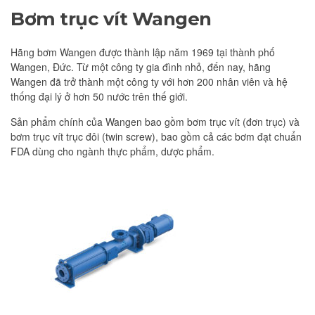
Bơm trục vít Wangen
Hãng bơm Wangen được thành lập năm 1969 tại thành phố
Wangen, Đức. Từ một công ty gia đình nhỏ, đến nay, hãng
Wangen đã trở thành một công ty với hơn 200 nhân viên và hệ
thống đại lý ở hơn 50 nước trên thế giới.
Sản phẩm chính của Wangen bao gồm bơm trục vít (đơn trục) và
bơm trục vít trục đôi (twin screw), bao gồm cả các bơm đạt chuẩn
FDA dùng cho ngành thực phẩm, dược phẩm.