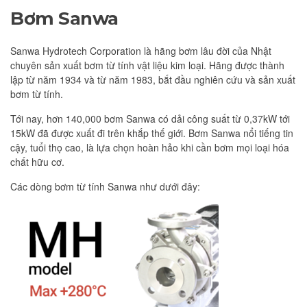
Bơm Sanwa
Sanwa Hydrotech Corporation là hãng bơm lâu đời của Nhật
chuyên sản xuất bơm từ tính vật liệu kim loại. Hãng được thành
lập từ năm 1934 và từ năm 1983, bắt đầu nghiên cứu và sản xuất
bơm từ tính.
Tới nay, hơn 140,000 bơm Sanwa có dải công suất từ 0,37kW tới
15kW đã được xuất đi trên khắp thế giới. Bơm Sanwa nổi tiếng tin
cậy, tuổi thọ cao, là lựa chọn hoàn hảo khi cần bơm mọi loại hóa
chất hữu cơ.
Các dòng bơm từ tính Sanwa như dưới đây: