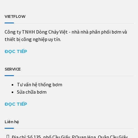
VIETFLOW
Công ty TNHH Dòng Chảy Việt - nhà nhà phân phối bơm và
thiết bị công nghiệp uy tín.
ĐỌC TIẾP
SERVICE
Tư vấn hệ thống bơm
Sửa chữa bơm
ĐỌC TIẾP
Liên hệ
Địa chỉ:
Số 135, phố Cầu Giấy, P.Quan Hoa, Quận Cầu Giấy,