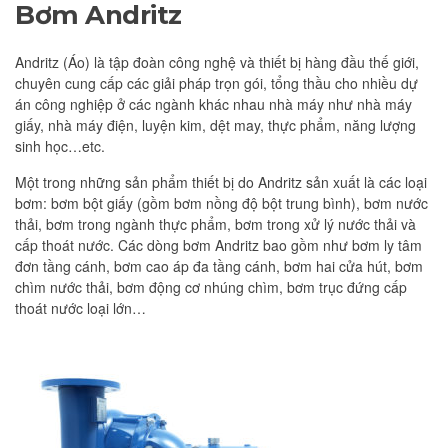
Bơm Andritz
Andritz (Áo) là tập đoàn công nghệ và thiết bị hàng đầu thế giới,
chuyên cung cấp các giải pháp trọn gói, tổng thầu cho nhiều dự
án công nghiệp ở các ngành khác nhau nhà máy như nhà máy
giấy, nhà máy điện, luyện kim, dệt may, thực phẩm, năng lượng
sinh học…etc.
Một trong những sản phẩm thiết bị do Andritz sản xuất là các loại
bơm: bơm bột giấy (gồm bơm nồng độ bột trung bình), bơm nước
thải, bơm trong ngành thực phẩm, bơm trong xử lý nước thải và
cấp thoát nước. Các dòng bơm Andritz bao gồm như bơm ly tâm
đơn tầng cánh, bơm cao áp đa tầng cánh, bơm hai cửa hút, bơm
chìm nước thải, bơm động cơ nhúng chìm, bơm trục đứng cấp
thoát nước loại lớn…