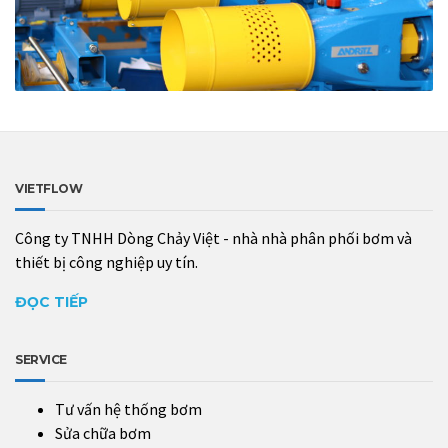
VIETFLOW
Công ty TNHH Dòng Chảy Việt - nhà nhà phân phối bơm và
thiết bị công nghiệp uy tín.
ĐỌC TIẾP
SERVICE
Tư vấn hệ thống bơm
Sửa chữa bơm