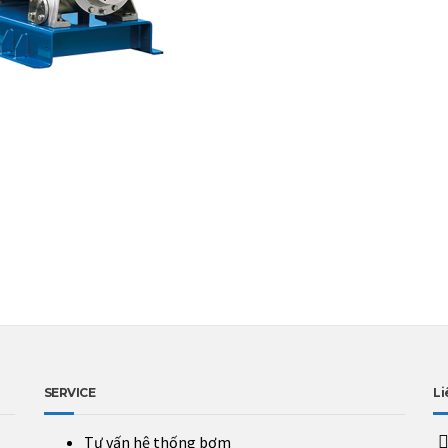
SERVICE
Li
Tư vấn hệ thống bơm