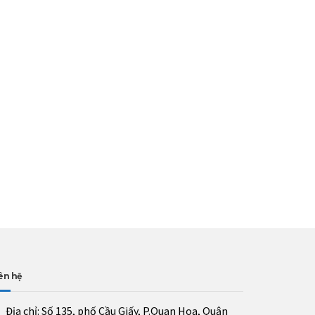
ên hệ
Địa chỉ:
Số 135, phố Cầu Giấy, P.Quan Hoa, Quận