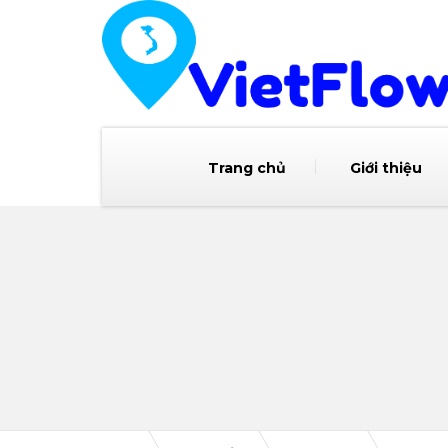
Trang chủ
Giới thiệu