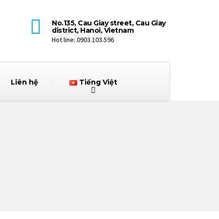
No.135, Cau Giay street, Cau Giay
district, Hanoi, Vietnam
Hot line: 0903.103.596
Liên hệ
Tiếng Việt