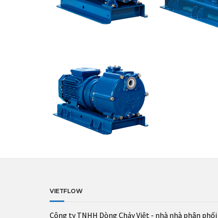
VIETFLOW
Công ty TNHH Dòng Chảy Việt - nhà nhà phân phối