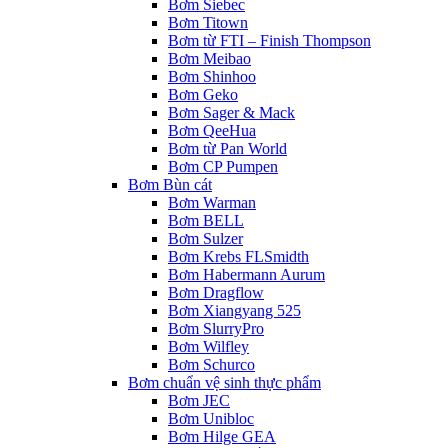
Bơm Siebec
Bơm Titown
Bơm từ FTI – Finish Thompson
Bơm Meibao
Bơm Shinhoo
Bơm Geko
Bơm Sager & Mack
Bơm QeeHua
Bơm từ Pan World
Bơm CP Pumpen
Bơm Bùn cát
Bơm Warman
Bơm BELL
Bơm Sulzer
Bơm Krebs FLSmidth
Bơm Habermann Aurum
Bơm Dragflow
Bơm Xiangyang 525
Bơm SlurryPro
Bơm Wilfley
Bơm Schurco
Bơm chuẩn vệ sinh thực phẩm
Bơm JEC
Bơm Unibloc
Bơm Hilge GEA