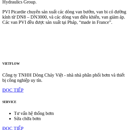
Hydraulics Group.
PVI Picardie chuyên sản xuất các dòng van bướm, van bi có đường
kính từ DN8 – DN3000, và các dòng van điều khiển, van giảm áp.
Các van PVI đều được sản xuất tại Pháp, “made in France”.
VIETFLOW
Công ty TNHH Dòng Chảy Việt - nhà nhà phân phối bơm và thiết
bị công nghiệp uy tín.
ĐỌC TIẾP
SERVICE
Tư vấn hệ thống bơm
Sửa chữa bơm
ĐỌC TIẾP