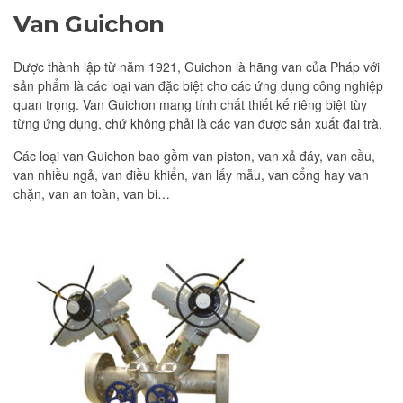
Van Guichon
Được thành lập từ năm 1921, Guichon là hãng van của Pháp với
sản phẩm là các loại van đặc biệt cho các ứng dụng công nghiệp
quan trọng. Van Guichon mang tính chất thiết kế riêng biệt tùy
từng ứng dụng, chứ không phải là các van được sản xuất đại trà.
Các loại van Guichon bao gồm van piston, van xả đáy, van cầu,
van nhiều ngả, van điều khiển, van lấy mẫu, van cổng hay van
chặn, van an toàn, van bi…