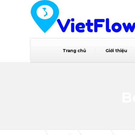
Trang chủ
Giới thiệu
B