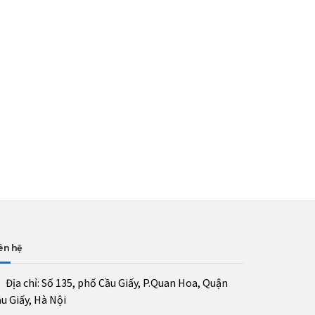
ên hệ
Địa chỉ:
Số 135, phố Cầu Giấy, P.Quan Hoa, Quận
u Giấy, Hà Nội