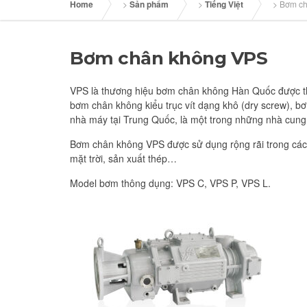
Home
>
Sản phẩm
>
Tiếng Việt
>
Bơm ch
Bơm chân không VPS
VPS là thương hiệu bơm chân không Hàn Quốc được t
bơm chân không kiểu trục vít dạng khô (dry screw), b
nhà máy tại Trung Quốc, là một trong những nhà cung 
Bơm chân không VPS được sử dụng rộng rãi trong các 
mặt trời, sản xuất thép…
Model bơm thông dụng: VPS C, VPS P, VPS L.