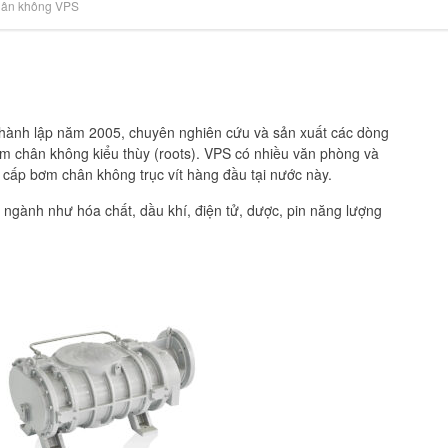
ân không VPS
hành lập năm 2005, chuyên nghiên cứu và sản xuất các dòng
ơm chân không kiểu thùy (roots). VPS có nhiều văn phòng và
cấp bơm chân không trục vít hàng đầu tại nước này.
ngành như hóa chất, dầu khí, điện tử, dược, pin năng lượng