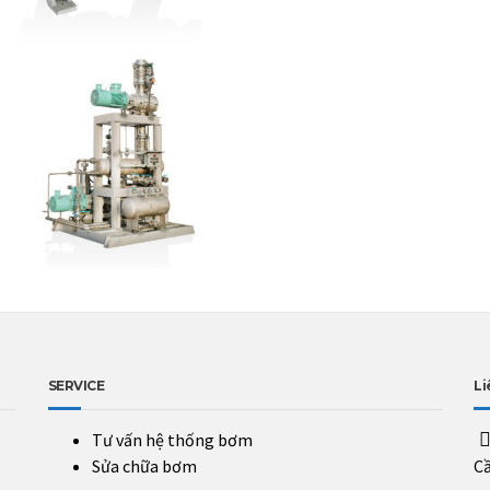
SERVICE
Li
Tư vấn hệ thống bơm
Sửa chữa bơm
Cầ