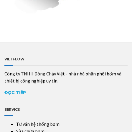
VIETFLOW
Công ty TNHH Dòng Chảy Việt - nhà nhà phân phối bơm và
thiết bị công nghiệp uy tín.
ĐỌC TIẾP
SERVICE
Tư vấn hệ thống bơm
Sửa chữa bơm