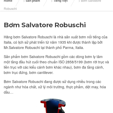
Home
>
Sản phẩm
>
Tiếng Việt
>
Bơm Salvatore
Robuschi
Bơm Salvatore Robuschi
Hãng bơm Salvatore Robuschi là nhà sản xuất bơm nổi tiếng của
Italia, có lịch sử phát triển từ năm 1935 khi được thành lập bởi
Mr.Salvatore Robuschi tại thành phố Parma, Italia.
Sản phẩm bơm Salvatore Robuschi gồm các dòng bơm ly tâm
một tầng đầu hút cuối theo chuẩn ISO 2858/5199 (bơm rời trục và
liền trục với các kiểu cánh bơm khác nhau), bơm đa tầng cánh,
bơm trục đứng, bơm cantilever.
Bơm Salvatore Robuschi đang được sử dụng nhiều trong các
ngành như hóa chất, xử lý môi trường, thực phẩm, dệt may, hóa
dầu…