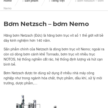
Home
>
Sản phẩm
>
Tiếng Việt
>
Bơm Netzsch – bơm
Nemo
Bơm Netzsch – bơm Nemo
Hãng bơm Netzsch (Đức) là hãng bơm trục vít số 1 thế giới với bề
dày kinh nghiệm hơn 140 năm.
Sản phẩm chính của Netzsch là dòng bơm trục vít Nemo; ngoài ra
còn có dòng bơm cánh khế Tornado, bơm trục vít nhiều trục
NOTOS, hệ thống nghiền cắt rác, hệ thống định lượng và hút cạn
bình bể.
Bơm Netzsch được tin dùng sử dụng ở nhiều nhà máy công
nghiệp như trong ngành hóa chất, thực phẩm, dầu khí, xử lý môi
trường, dược phẩm,…