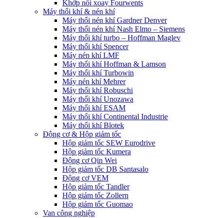
Khớp nối xoay Fourwents
Máy thổi khí & nén khí
Máy thổi nén khí Gardner Denver
Máy thổi nén khí Nash Elmo – Siemens
Máy thổi khí turbo – Hoffman Maglev
Máy thổi khí Spencer
Máy nén khí LMF
Máy thổi khí Hoffman & Lamson
Máy thổi khí Turbowin
Máy nén khí Mehrer
Máy thổi khí Robuschi
Máy thổi khí Unozawa
Máy thổi khí ESAM
Máy thổi khí Continental Industrie
Máy thổi khí Blotek
Động cơ & Hộp giảm tốc
Hộp giảm tốc SEW Eurodrive
Hộp giảm tốc Kumera
Động cơ Qin Wei
Hộp giảm tốc DB Santasalo
Động cơ VEM
Hộp giảm tốc Tandler
Hộp giảm tốc Zollern
Hộp giảm tốc Guomao
Van công nghiệp