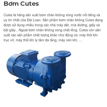
Bơm Cutes
Cutes là hãng sản xuất bơm chân không vòng nước nổi tiếng và
uy tín nhất của Đài Loan. Sản phẩm bơm chân không Cutes đang
được sử dụng nhiều trong các nhà máy dệt, mía đường, giấy và
bột giấy…Ngoài bơm chân không vòng chất lỏng, Cutes còn sản
xuất các sản phẩm chất lượng khác như động cơ, máy thổi khí
trục vít, máy thổi khí ly tâm đa tầng, máy nén khí, …